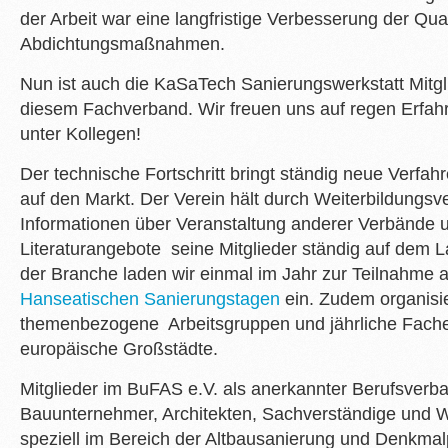
der Arbeit war eine langfristige Verbesserung der Qual
Abdichtungsmaßnahmen.
Nun ist auch die KaSaTech Sanierungswerkstatt Mitgli
diesem Fachverband. Wir freuen uns auf regen Erfa
unter Kollegen!
Der technische Fortschritt bringt ständig neue Verfah
auf den Markt. Der Verein hält durch Weiterbildungsv
Informationen über Veranstaltung anderer Verbände 
Literaturangebote seine Mitglieder ständig auf dem 
der Branche laden wir einmal im Jahr zur Teilnahme 
Hanseatischen Sanierungstagen
ein. Zudem organisi
themenbezogene Arbeitsgruppen und jährliche Fach
europäische Großstädte.
Mitglieder im BuFAS e.V. als anerkannter Berufsverb
Bauunternehmer, Architekten, Sachverständige und Wi
speziell im Bereich der Altbausanierung und Denkmalpf