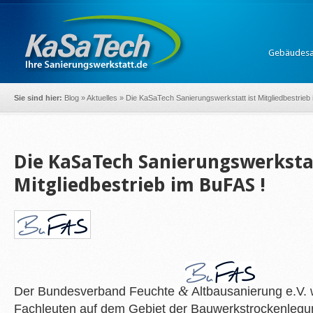
Gebäudesa
Sie sind hier:
Blog
»
Aktuelles
»
Die KaSaTech Sanierungswerkstatt ist Mitgliedbestrieb
Die KaSaTech Sanierungswerkstat
Mitgliedbestrieb im BuFAS !
&
Der Bundesverband Feuchte
Altbausanierung e.V.
Fachleuten auf dem Gebiet der Bauwerkstrockenlegun