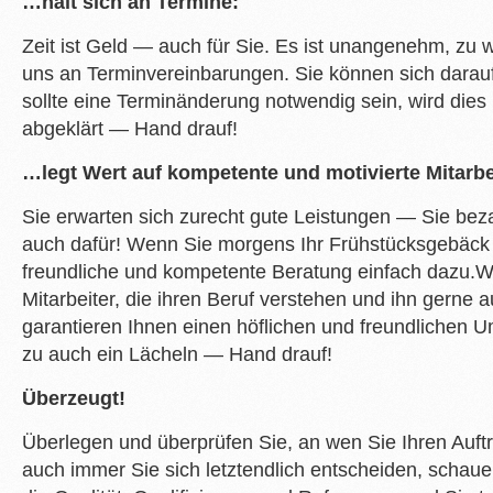
…hält sich an Termine:
Zeit ist Geld — auch für Sie. Es ist unangenehm, zu 
uns an Terminvereinbarungen. Sie können sich darau
sollte eine Terminänderung notwendig sein, wird dies 
abgeklärt — Hand drauf!
…legt Wert auf kompetente und motivierte Mitarbe
Sie erwarten sich zurecht gute Leistungen — Sie beza
auch dafür! Wenn Sie morgens Ihr Frühstücksgebäck 
freundliche und kompetente Beratung einfach dazu.W
Mitarbeiter, die ihren Beruf verstehen und ihn gerne 
garantieren Ihnen einen höflichen und freundlichen 
zu auch ein Lächeln — Hand drauf!
Überzeugt!
Überlegen und überprüfen Sie, an wen Sie Ihren Auft
auch immer Sie sich letztendlich entscheiden, schaue