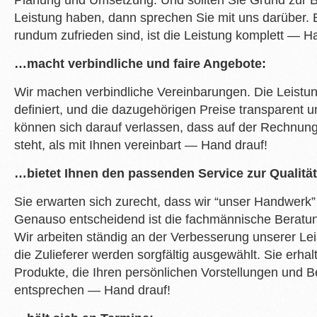
Planung und Umsetzung. Und sollten Sie Grund zur 
Leistung haben, dann sprechen Sie mit uns darüber. 
rundum zufrieden sind, ist die Leistung komplett — H
…macht verbindliche und faire Angebote:
Wir machen verbindliche Vereinbarungen. Die Leist
definiert, und die dazugehörigen Preise transparent und
können sich darauf verlassen, dass auf der Rechnung
steht, als mit Ihnen vereinbart — Hand drauf!
…bietet Ihnen den passenden Service zur Qualität
Sie erwarten sich zurecht, dass wir “unser Handwerk”
Genauso entscheidend ist die fachmännische Beratu
Wir arbeiten ständig an der Verbesserung unserer Le
die Zulieferer werden sorgfältig ausgewählt. Sie erha
Produkte, die Ihren persönlichen Vorstellungen und B
entsprechen — Hand drauf!