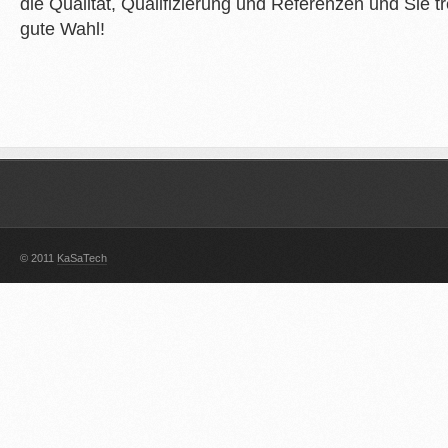
die Qualität, Qualifizierung und Referenzen und Sie tr
gute Wahl!
© 2011
KaSaTech