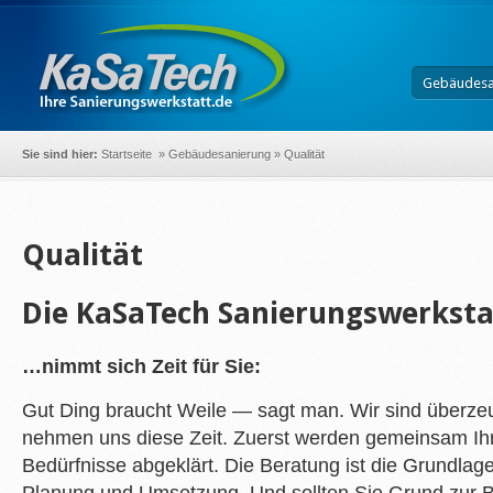
Gebäudesa
Sie sind hier:
Startseite
»
Gebäudesanierung
»
Qualität
Qualität
Die KaSaTech Sanierungswerksta
…nimmt sich Zeit für Sie:
Gut Ding braucht Weile — sagt man. Wir sind überzeu
nehmen uns diese Zeit. Zuerst werden gemeinsam I
Bedürfnisse abgeklärt. Die Beratung ist die Grundlage 