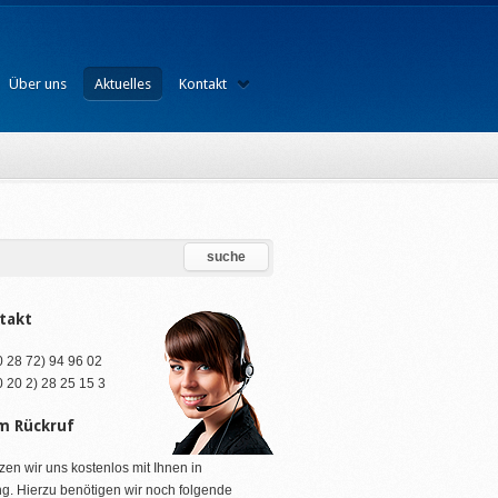
Über uns
Aktuelles
Kontakt
takt
(0 28 72) 94 96 02
(0 20 2) 28 25 15 3
m Rückruf
zen wir uns kostenlos mit Ihnen in
g. Hierzu benötigen wir noch folgende