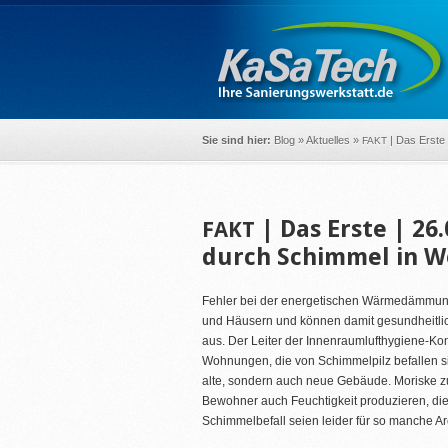
Sie sind hier:
Blog
»
Aktuelles
»
| Das Erste
FAKT
| Das Erste | 26
FAKT
durch Schimmel in 
Fehler bei der energetischen Wärmedämmun
und Häusern und können damit gesundheitl
aus. Der Leiter der Innenraumlufthygiene-Kom
Wohnungen, die von Schimmelpilz befallen sin
alte, sondern auch neue Gebäude. Moriske zu
Bewohner auch Feuchtigkeit produzieren, di
Schimmelbefall seien leider für so manche A