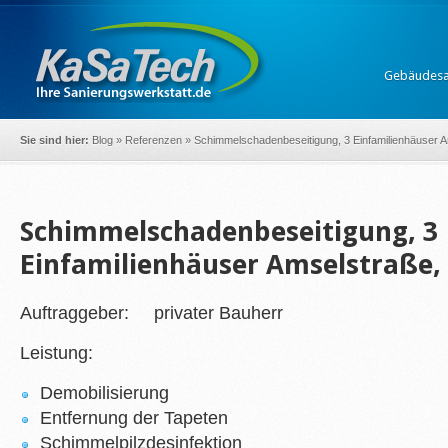
Gebäudesa
Sie sind hier:
Blog
»
Referenzen
»
Schimmelschadenbeseitigung, 3 Einfamilienhäuser A
Schimmelschadenbeseitigung, 3
Einfamilienhäuser Amselstraße,
Auftraggeber: privater Bauherr
Leistung:
Demobilisierung
Entfernung der Tapeten
Schimmelpilzdesinfektion