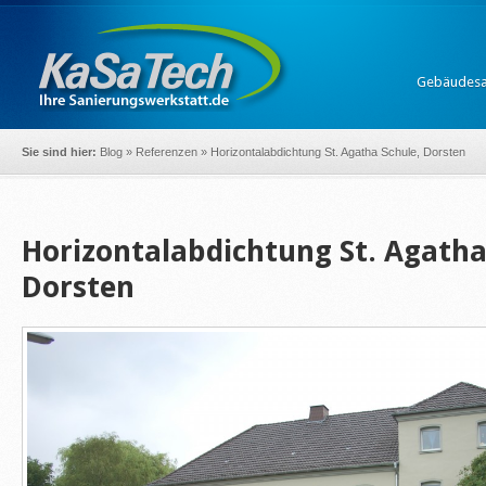
Gebäudesa
Sie sind hier:
Blog
»
Referenzen
»
Horizontalabdichtung St. Agatha Schule, Dorsten
Horizontalabdichtung St. Agatha
Dorsten