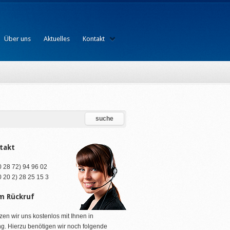
Über uns
Aktuelles
Kontakt
takt
(0 28 72) 94 96 02
(0 20 2) 28 25 15 3
m Rückruf
zen wir uns kostenlos mit Ihnen in
g. Hierzu benötigen wir noch folgende