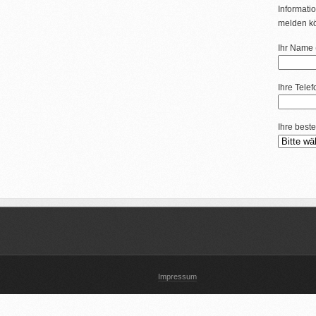
Informatio
melden k
Ihr Name (
Ihre Tele
Ihre beste
Impressum