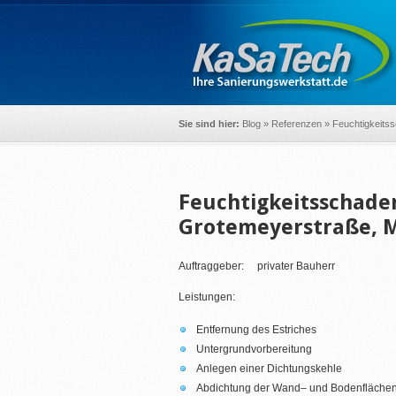
Sie sind hier:
Blog
»
Referenzen
»
Feuchtigkeits
Feuchtigkeitsschade
Grotemeyerstraße, 
Auftraggeber: privater Bauherr
Leistungen:
Entfernung des Estriches
Untergrundvorbereitung
Anlegen einer Dichtungskehle
Abdichtung der Wand– und Bodenflächen 