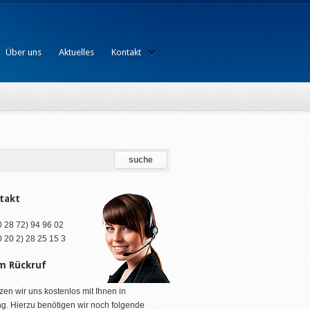
Über uns
Aktuelles
Kontakt
takt
(0 28 72) 94 96 02
(0 20 2) 28 25 15 3
m Rückruf
zen wir uns kostenlos mit Ihnen in
g. Hierzu benötigen wir noch folgende