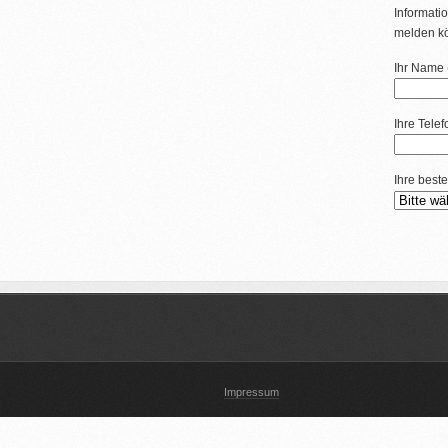
Informatio
melden k
Ihr Name (
Ihre Tele
Ihre beste
Impressum