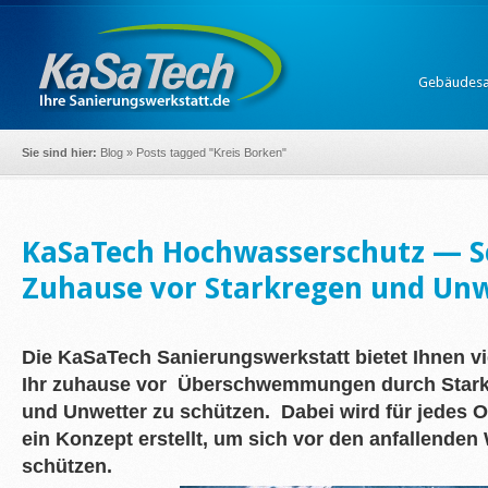
Gebäudesa
Sie sind hier:
Blog
»
Posts tagged "Kreis Borken"
KaSaTech Hochwasserschutz — Sc
Zuhause vor Starkregen und Un
Die KaSaTech Sanierungswerkstatt bietet Ihnen vi
Ihr zuhause vor
Überschwemmungen durch Stark
und Unwetter zu schützen.
Dabei wird für jedes O
ein Konzept erstellt, um sich vor den anfallende
schützen.