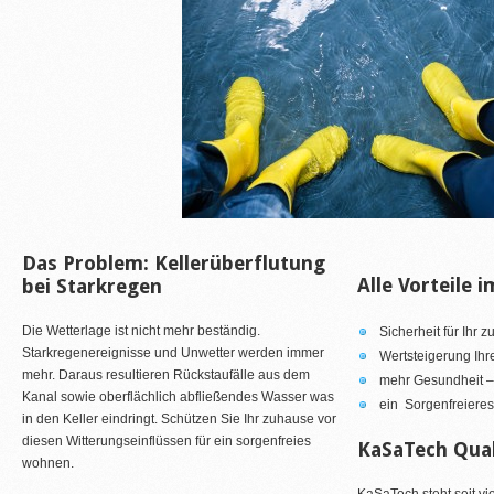
Das Problem: Kellerüberflutung
Alle Vorteile 
bei Starkregen
Die Wetterlage ist nicht mehr beständig.
Sicherheit für Ihr 
Starkregenereignisse und Unwetter werden immer
Wertsteigerung Ihr
mehr. Daraus resultieren Rückstaufälle aus dem
mehr Gesundheit –
Kanal sowie oberflächlich abfließendes Wasser was
ein Sorgenfreiere
in den Keller eindringt. Schützen Sie Ihr zuhause vor
diesen Witterungseinflüssen für ein sorgenfreies
KaSaTech Qual
wohnen.