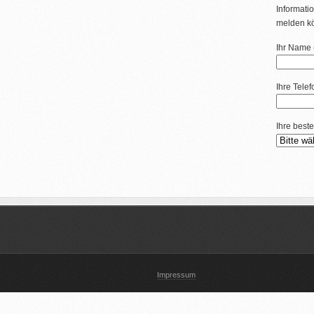
Informatio
melden k
Ihr Name (
Ihre Tele
Ihre beste
Impressum