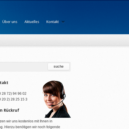
Über uns
Aktuelles
Kontakt
takt
(0 28 72) 94 96 02
(0 20 2) 28 25 15 3
m Rückruf
zen wir uns kostenlos mit Ihnen in
g. Hierzu benötigen wir noch folgende