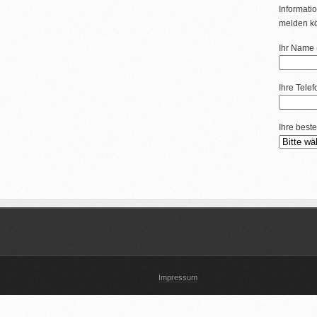
Informatio
melden k
Ihr Name (
Ihre Tele
Ihre beste
Impressum