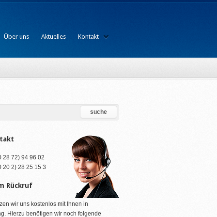
Über uns
Aktuelles
Kontakt
takt
(0 28 72) 94 96 02
(0 20 2) 28 25 15 3
m Rückruf
zen wir uns kostenlos mit Ihnen in
g. Hierzu benötigen wir noch folgende